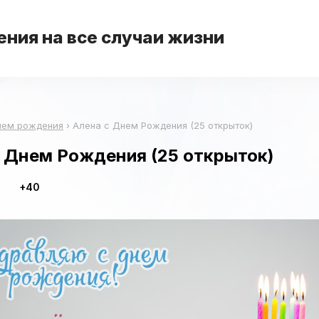
ния на все случаи жизни
нем рождения
›
Алена с Днем Рождения (25 открыток)
с Днем Рождения (25 открыток)
+40