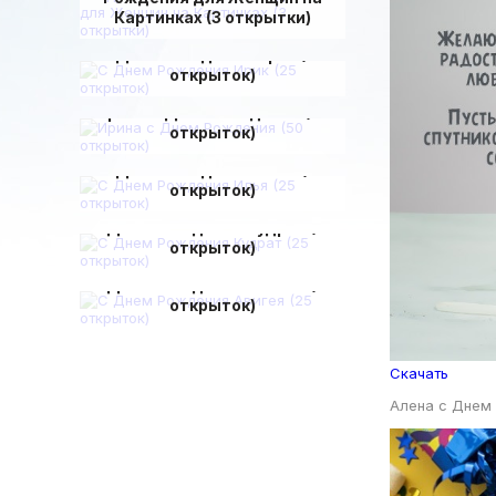
Картинках (3 открытки)
С Днем Рождения Ирик (25
открыток)
Ирина с Днем Рождения (50
открыток)
С Днем Рождения Илья (25
открыток)
С Днем Рождения Кудрат (25
открыток)
С Днем Рождения Авигея (25
открыток)
Скачать
Алена с Днем