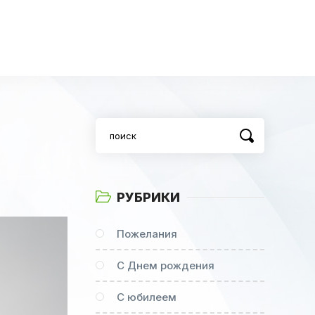
РУБРИКИ
Пожелания
С Днем рождения
С юбилеем