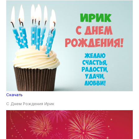
Скачать
С Днем Рождения Ирик