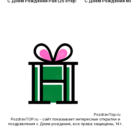
С Днем Рождения Рая (25 открыток)
С Днем Рождения Ма
PozdravTop.ru
PozdravTOP.ru - сайт показывает интересные открытки и
поздравления с Днем рождения, все права защищены, 14+.
Запрещено использование любых материалов без нашего