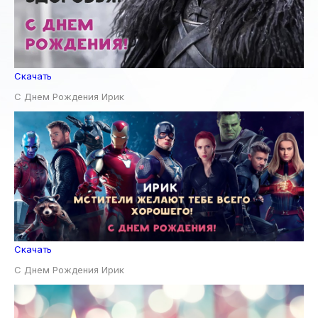
Скачать
С Днем Рождения Ирик
Скачать
С Днем Рождения Ирик