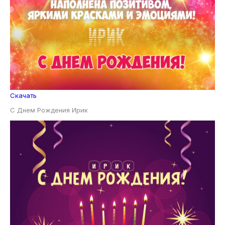
Скачать
С Днем Рождения Ирик