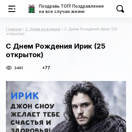
Поздравь ТОП! Поздравления
на все случаи жизни
Главная
›
С Днем рождения
›
С Днем Рождения Ирик (25
открыток)
С Днем Рождения Ирик (25
открыток)
+77
3461