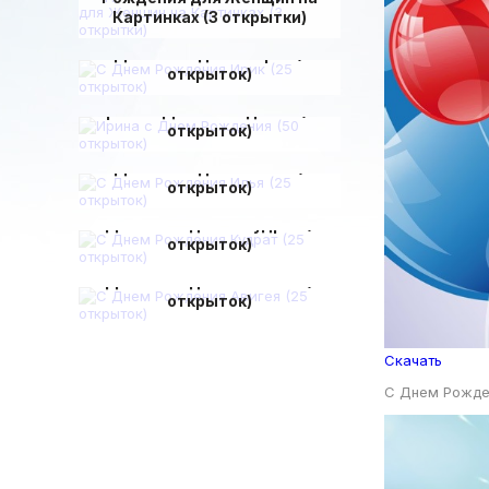
Картинках (3 открытки)
С Днем Рождения Ирик (25
открыток)
Ирина с Днем Рождения (50
открыток)
С Днем Рождения Илья (25
открыток)
С Днем Рождения Кудрат (25
открыток)
С Днем Рождения Авигея (25
открыток)
Скачать
С Днем Рожде