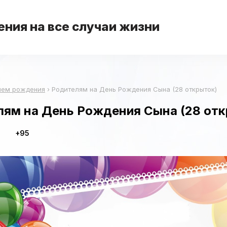
ния на все случаи жизни
нем рождения
›
Родителям на День Рождения Сына (28 открыток)
лям на День Рождения Сына (28 отк
+95