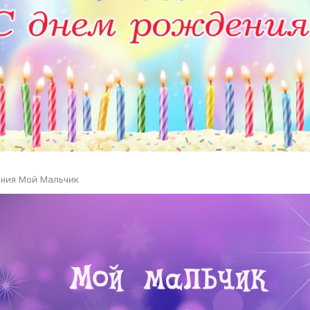
ния Мой Мальчик