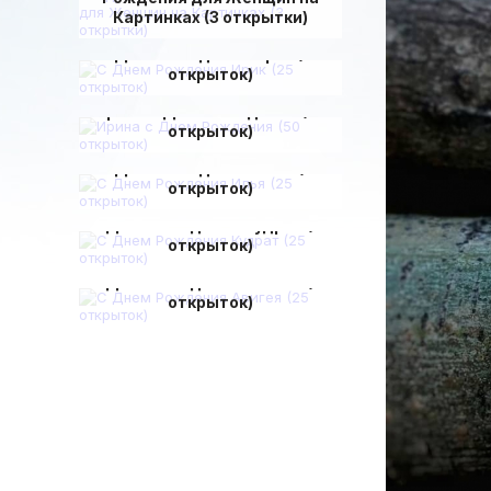
Картинках (3 открытки)
С Днем Рождения Ирик (25
открыток)
Ирина с Днем Рождения (50
открыток)
С Днем Рождения Илья (25
открыток)
С Днем Рождения Кудрат (25
открыток)
С Днем Рождения Авигея (25
открыток)