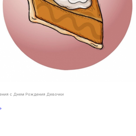
ения с Днем Рождения Девочки
ь