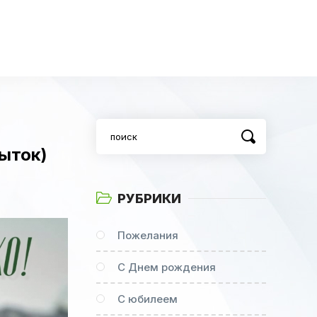
ыток)
РУБРИКИ
Пожелания
С Днем рождения
С юбилеем