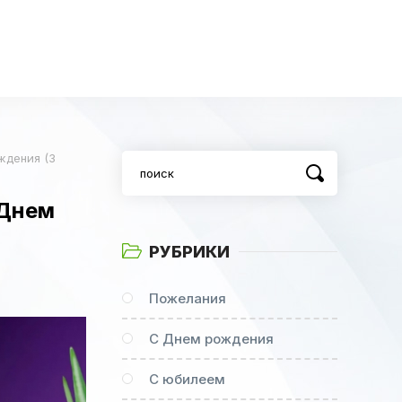
ждения (3
 Днем
РУБРИКИ
Пожелания
С Днем рождения
С юбилеем