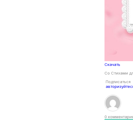
Скачать
Со Стихами д
Подписаться
авторизуйтес
0
комментари