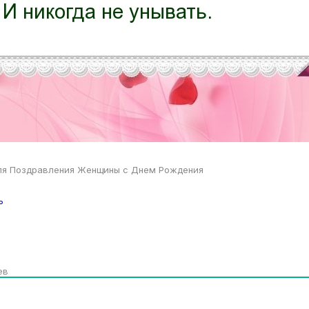
ля Поздравления Женщины с Днем Рождения
ь
ев