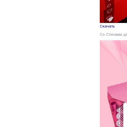
Скачать
Со Стихами д