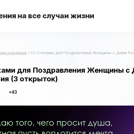
ния на все случаи жизни
нем рождения
›
Со Стихами для Поздравления Женщины с Днем Ро
хами для Поздравления Женщины с
ия (3 открыток)
+43