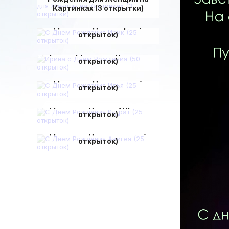
Картинках (3 открытки)
С Днем Рождения Ирик (25
открыток)
Ирина с Днем Рождения (50
открыток)
С Днем Рождения Илья (25
открыток)
С Днем Рождения Кудрат (25
открыток)
С Днем Рождения Авигея (25
открыток)