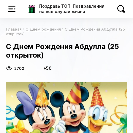
Поздравь ТОП! Поздравления
на все случаи жизни
Главная
›
С Днем рождения
›
С Днем Рождения Абдулла (25
открыток)
С Днем Рождения Абдулла (25
открыток)
+50
2702