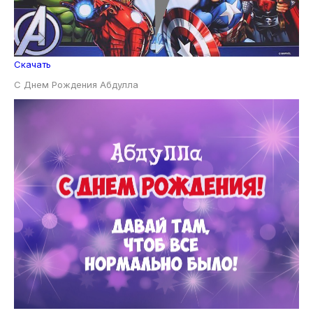
Скачать
С Днем Рождения Абдулла