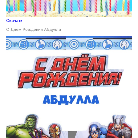
Скачать
С Днем Рождения Абдулла