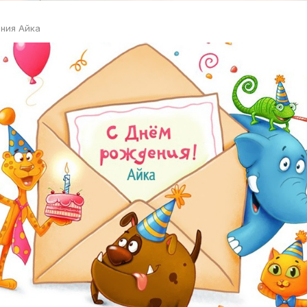
ния Айка