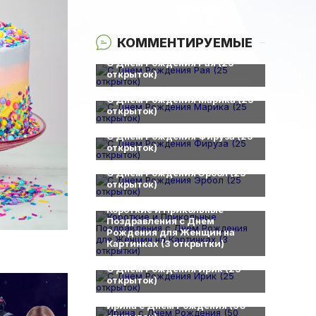
КОММЕНТИРУЕМЫЕ
0
С Днем Рождения Рая (25
открыток)
0
С Днем Рождения Марика (25
открыток)
0
С Днем Рождения Фируза (25
открыток)
0
С Днем Рождения Эрбол (25
открыток)
0
Короткие и Прикольные
Поздравления с Днем
Рождения для Женщин на
Картинках (3 открытки)
0
С Днем Рождения Ирик (25
открыток)
0
Ирина с Днем Рождения (50