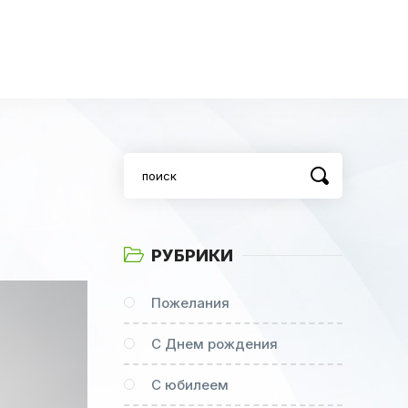
РУБРИКИ
Пожелания
С Днем рождения
С юбилеем