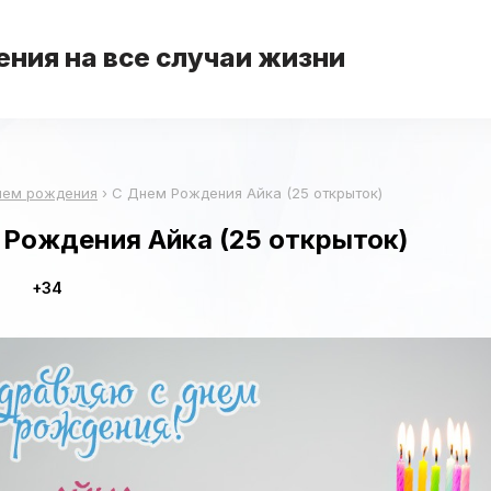
ния на все случаи жизни
нем рождения
›
С Днем Рождения Айка (25 открыток)
 Рождения Айка (25 открыток)
+34