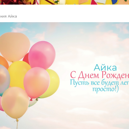
ния Айка