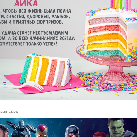
ния Айка