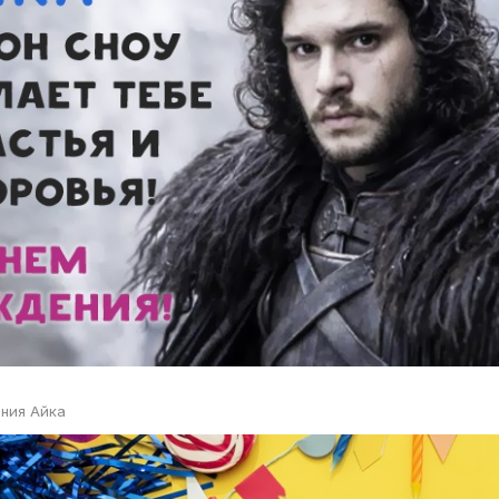
ния Айка