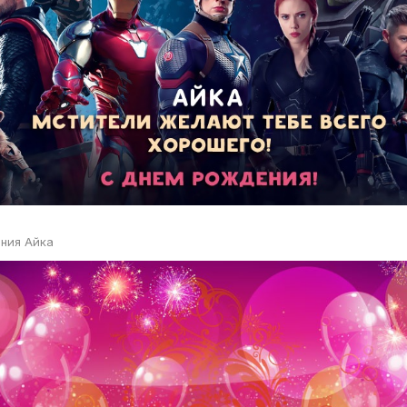
ния Айка