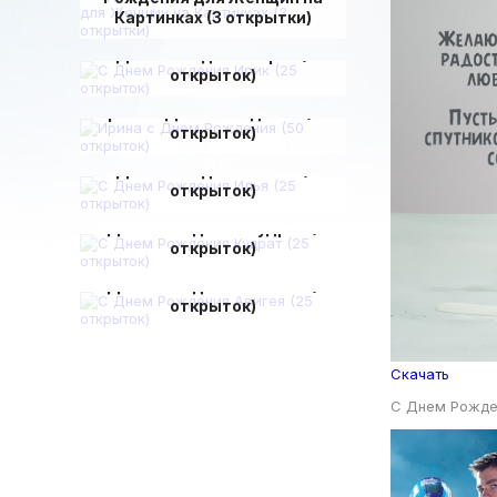
Картинках (3 открытки)
С Днем Рождения Ирик (25
открыток)
Ирина с Днем Рождения (50
открыток)
С Днем Рождения Илья (25
открыток)
С Днем Рождения Кудрат (25
открыток)
С Днем Рождения Авигея (25
открыток)
Скачать
С Днем Рожде