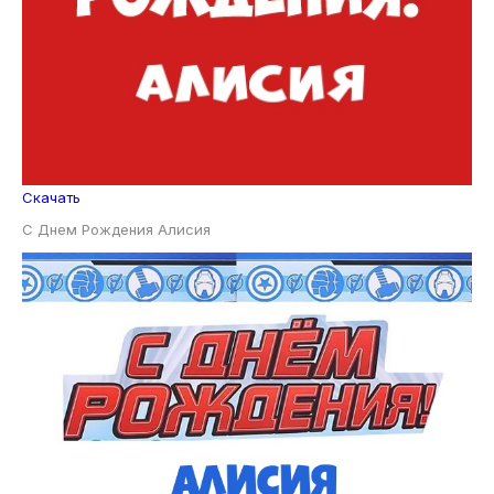
Скачать
С Днем Рождения Алисия