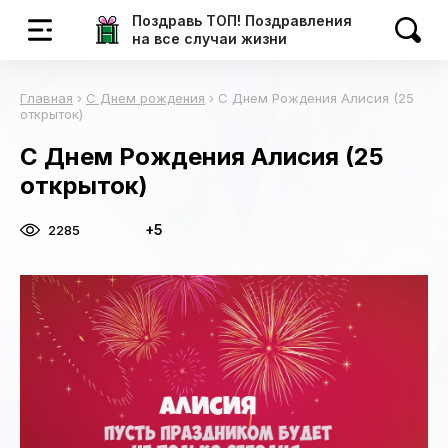
Поздравь ТОП! Поздравления
на все случаи жизни
Главная
›
С Днем рождения
›
С Днем Рождения Алисия (25
открыток)
С Днем Рождения Алисия (25
открыток)
+5
2285