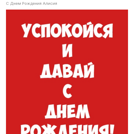
С Днем Рождения Алисия