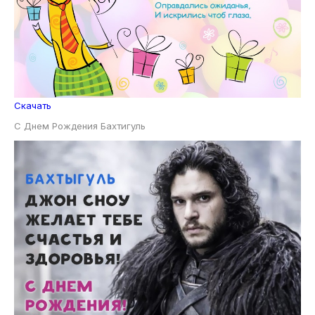
Скачать
С Днем Рождения Бахтигуль