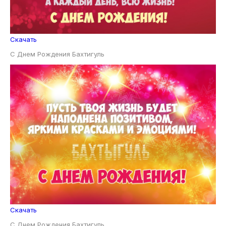
Скачать
С Днем Рождения Бахтигуль
Скачать
С Днем Рождения Бахтигуль