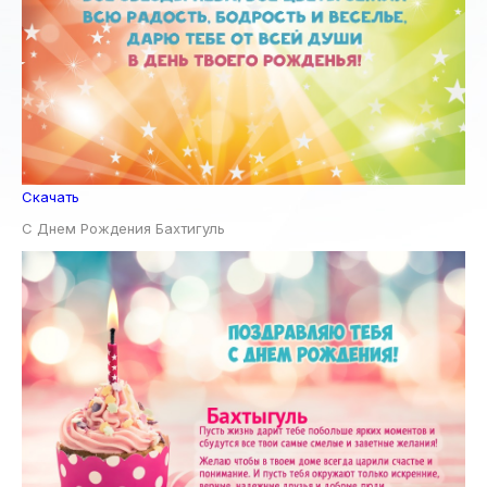
Скачать
С Днем Рождения Бахтигуль