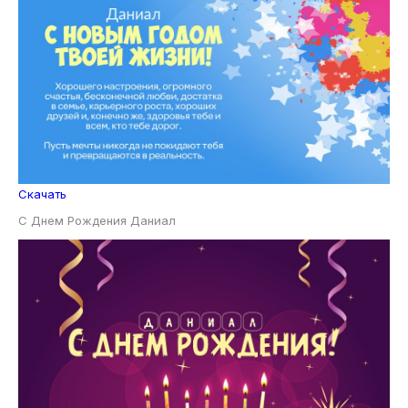
Скачать
С Днем Рождения Даниал