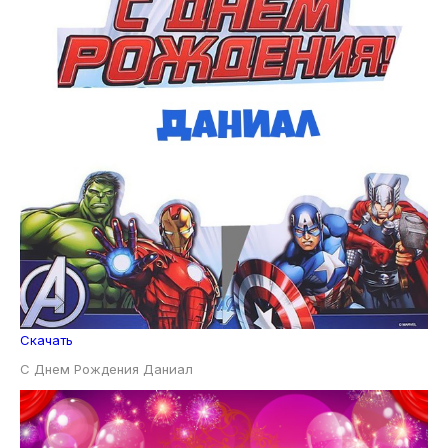
Скачать
С Днем Рождения Даниал