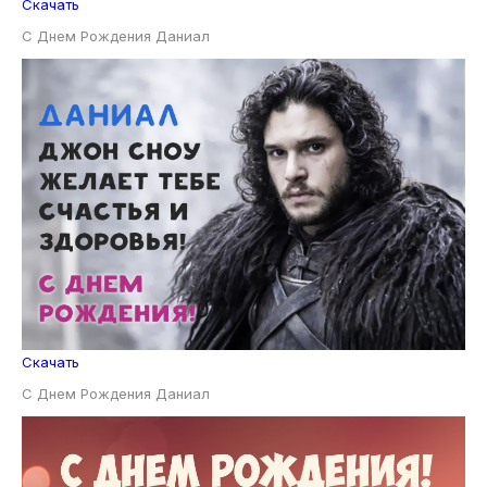
Скачать
С Днем Рождения Даниал
Скачать
С Днем Рождения Даниал