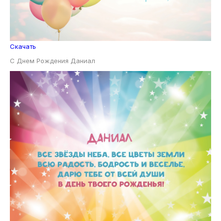
Скачать
С Днем Рождения Даниал