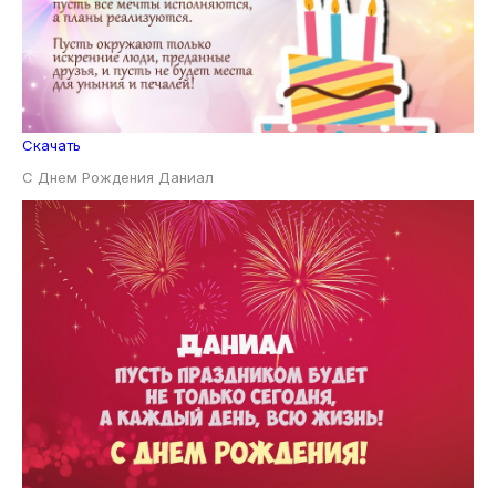
Скачать
С Днем Рождения Даниал