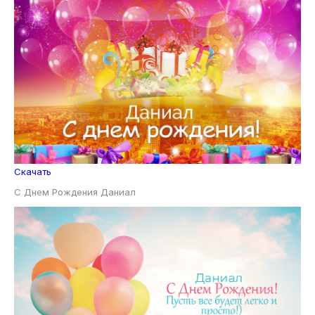
Скачать
С Днем Рождения Даниал