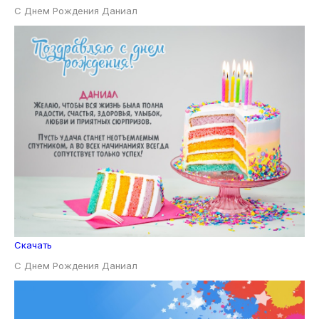
С Днем Рождения Даниал
Скачать
С Днем Рождения Даниал