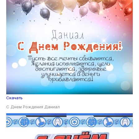
Скачать
С Днем Рождения Даниал