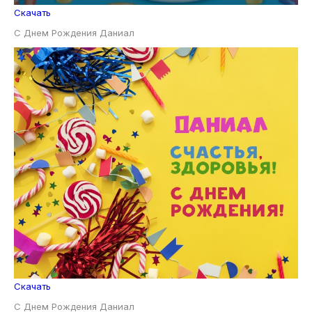
Скачать
С Днем Рождения Даниал
Скачать
С Днем Рождения Даниал