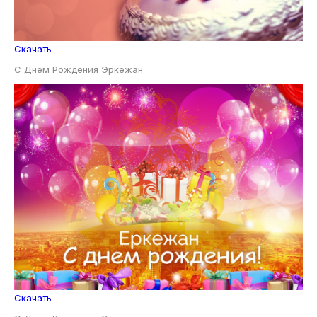
Скачать
С Днем Рождения Эркежан
Скачать