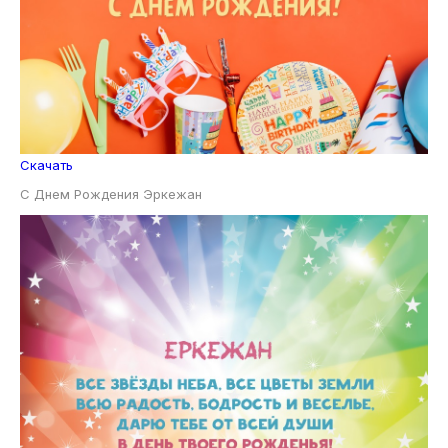
Скачать
С Днем Рождения Эркежан