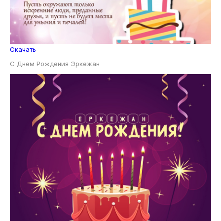
Скачать
С Днем Рождения Эркежан