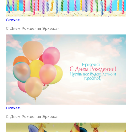
Скачать
С Днем Рождения Эркежан
Скачать
С Днем Рождения Эркежан