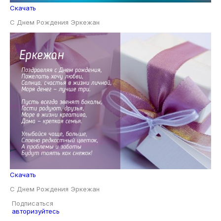
Скачать
С Днем Рождения Эркежан
Скачать
С Днем Рождения Эркежан
Подписаться
авторизуйтесь