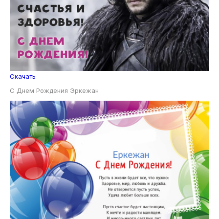
Скачать
С Днем Рождения Эркежан