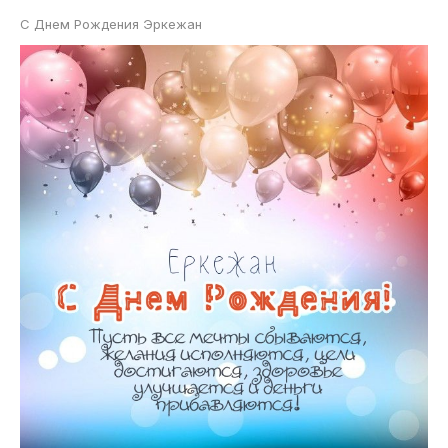
С Днем Рождения Эркежан