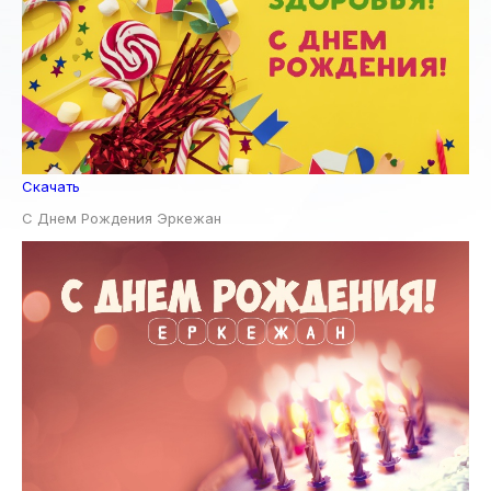
Скачать
С Днем Рождения Эркежан