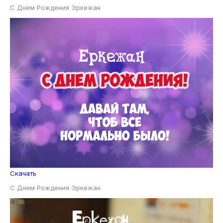
С Днем Рождения Эркежан
Скачать
С Днем Рождения Эркежан