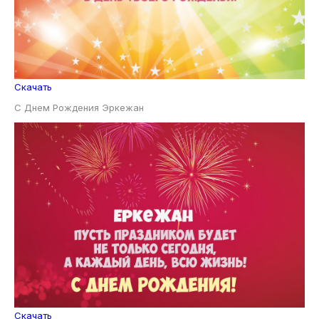
Скачать
С Днем Рождения Эркежан
Скачать