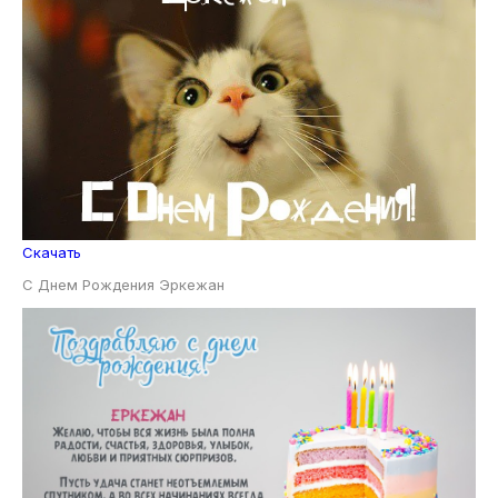
Скачать
С Днем Рождения Эркежан