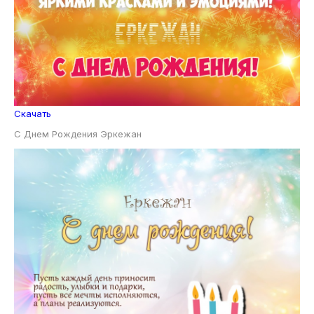
Скачать
С Днем Рождения Эркежан