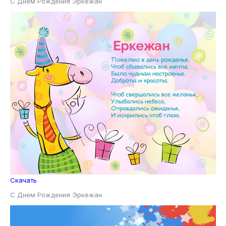
С Днем Рождения Эркежан
Скачать
С Днем Рождения Эркежан