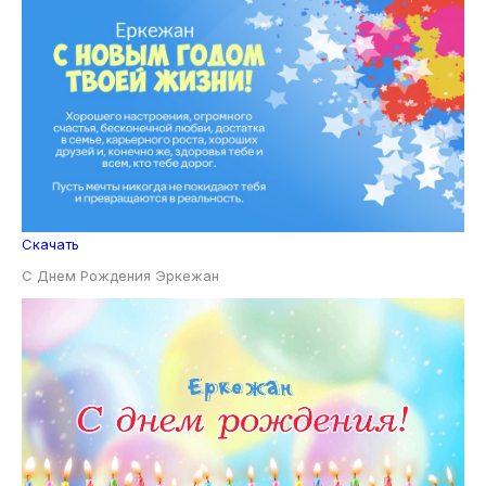
Скачать
С Днем Рождения Эркежан