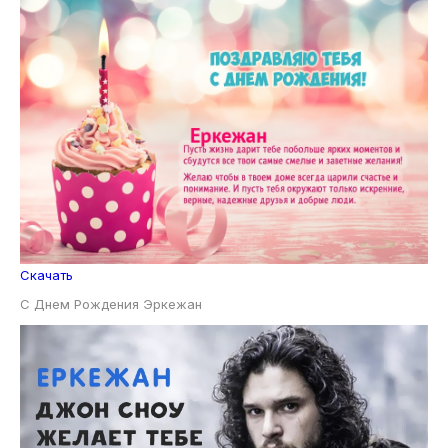
Скачать
С Днем Рождения Эркежан