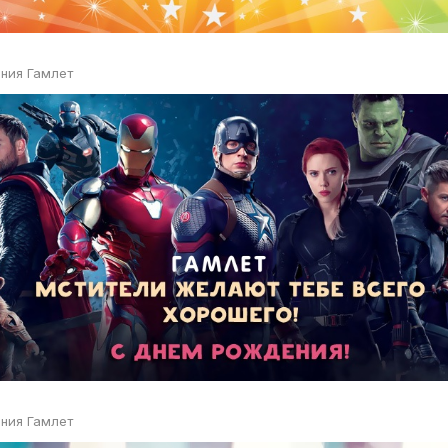
ния Гамлет
ния Гамлет