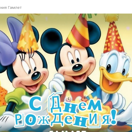
ния Гамлет