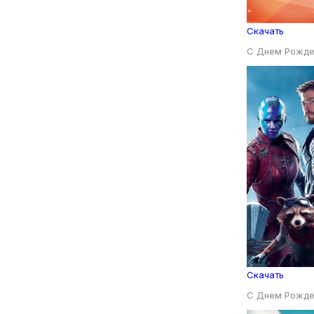
Скачать
С Днем Рожде
Скачать
С Днем Рожде