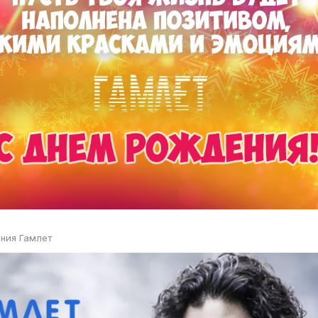
ния Гамлет