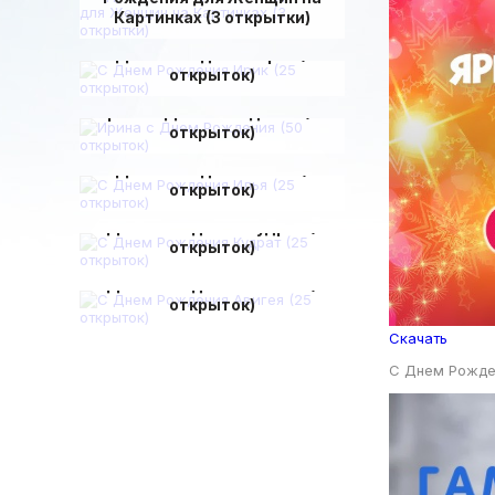
Картинках (3 открытки)
С Днем Рождения Ирик (25
открыток)
Ирина с Днем Рождения (50
открыток)
С Днем Рождения Илья (25
открыток)
С Днем Рождения Кудрат (25
открыток)
С Днем Рождения Авигея (25
открыток)
Скачать
С Днем Рожде