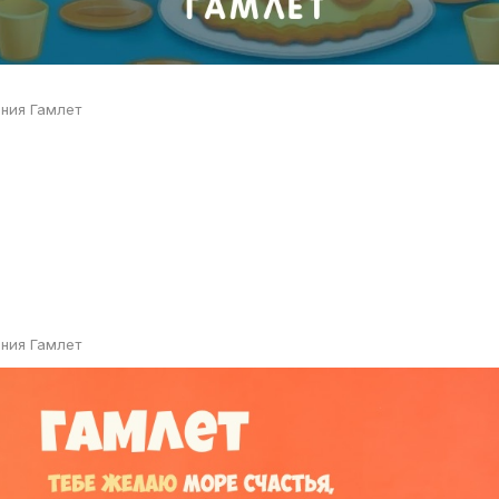
ния Гамлет