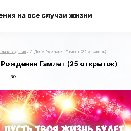
ния на все случаи жизни
нем рождения
›
С Днем Рождения Гамлет (25 открыток)
 Рождения Гамлет (25 открыток)
+89