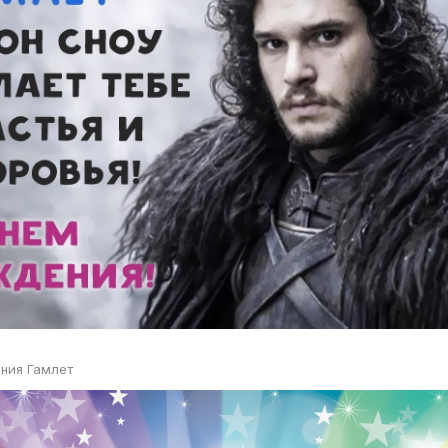
ния Гамлет