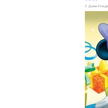
С Днем Рожде