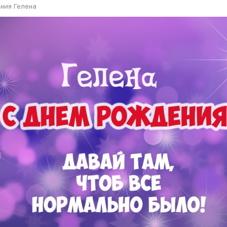
ния Гелена