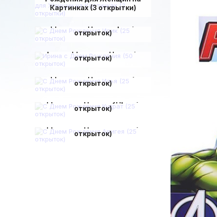
Картинках (3 открытки)
С Днем Рождения Ирик (25
открыток)
Ирина с Днем Рождения (50
открыток)
С Днем Рождения Илья (25
открыток)
С Днем Рождения Кудрат (25
открыток)
С Днем Рождения Авигея (25
открыток)