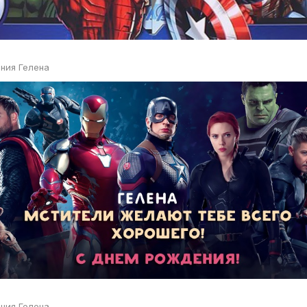
ния Гелена
ния Гелена