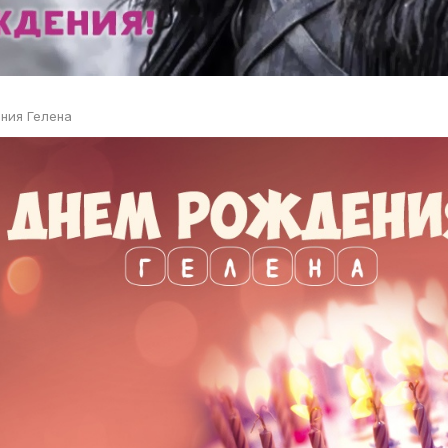
ния Гелена