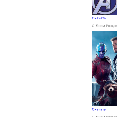
Скачать
С Днем Рожде
Скачать
С Днем Рожде