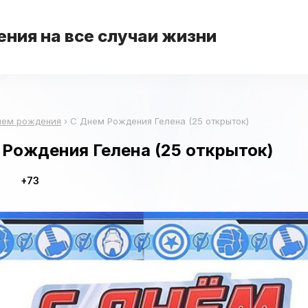
ния на все случаи жизни
нем рождения
›
С Днем Рождения Гелена (25 открыток)
 Рождения Гелена (25 открыток)
+73