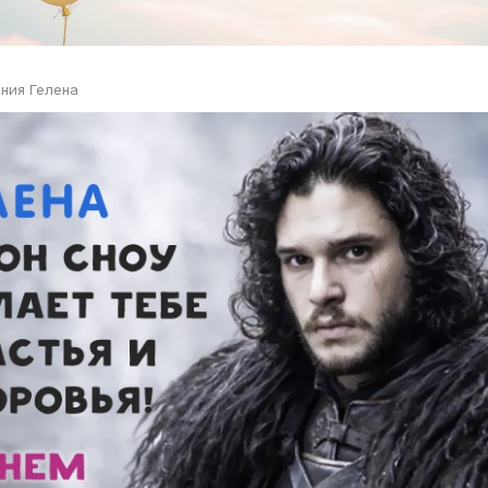
ния Гелена