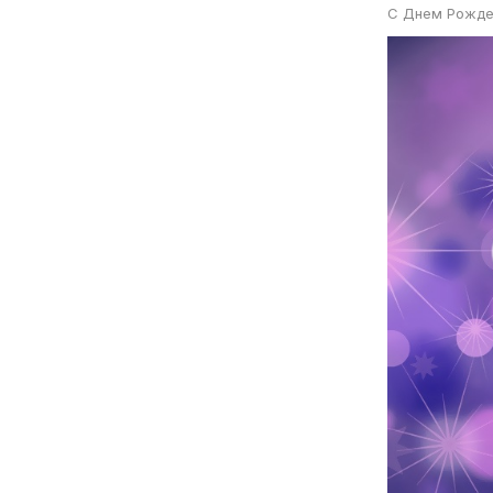
С Днем Рожде