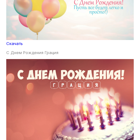
Скачать
С Днем Рождения Грация