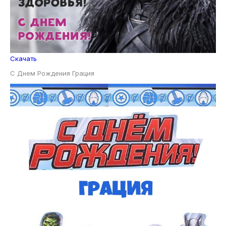
Скачать
С Днем Рождения Грация