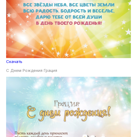
Скачать
С Днем Рождения Грация