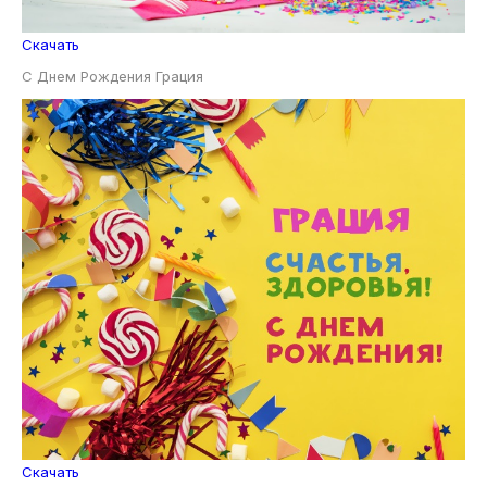
Скачать
С Днем Рождения Грация
Скачать