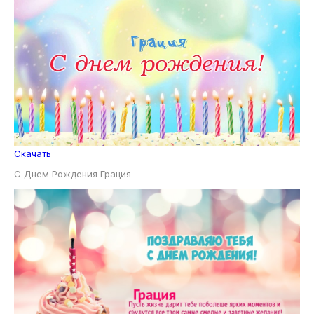
Скачать
С Днем Рождения Грация