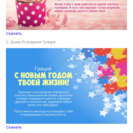
Скачать
С Днем Рождения Грация
Скачать