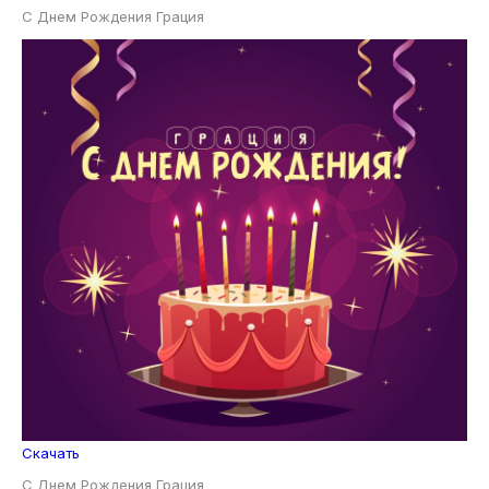
С Днем Рождения Грация
Скачать
С Днем Рождения Грация