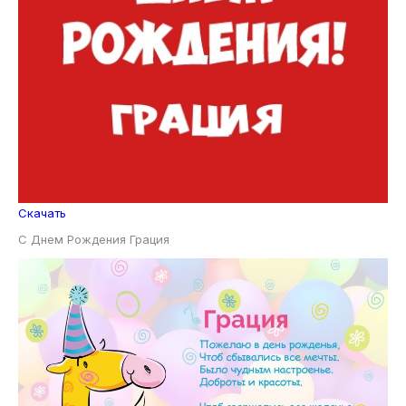
Скачать
С Днем Рождения Грация