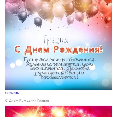
Скачать
С Днем Рождения Грация