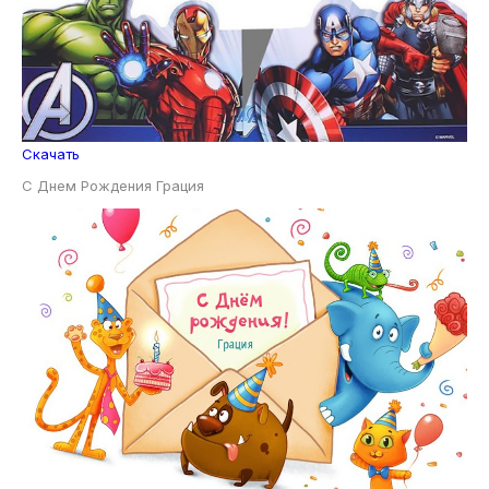
Скачать
С Днем Рождения Грация