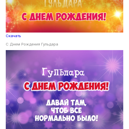
Скачать
С Днем Рождения Гульдара