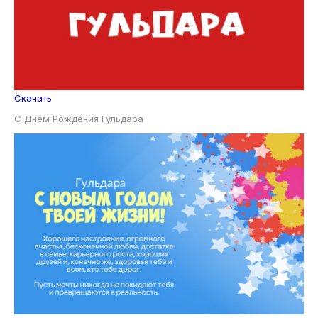
Скачать
С Днем Рождения Гульдара