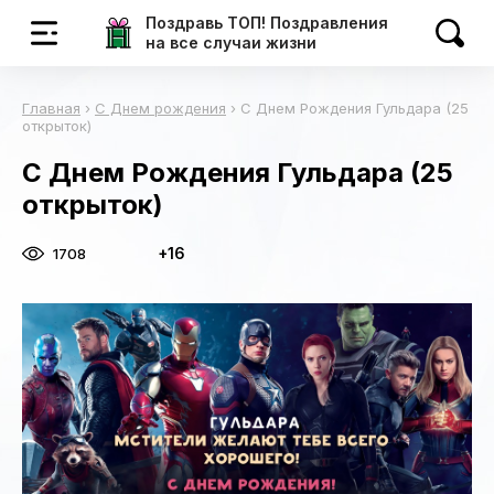
Поздравь ТОП! Поздравления
на все случаи жизни
Главная
›
С Днем рождения
›
С Днем Рождения Гульдара (25
открыток)
С Днем Рождения Гульдара (25
открыток)
+16
1708