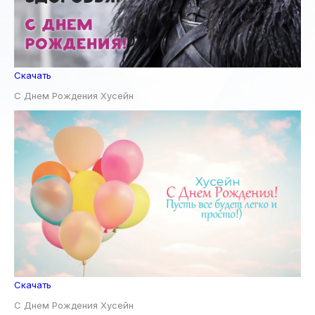
Скачать
С Днем Рождения Хусейн
Скачать
С Днем Рождения Хусейн