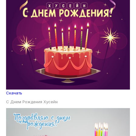
Скачать
С Днем Рождения Хусейн