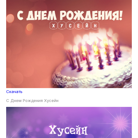
Скачать
С Днем Рождения Хусейн