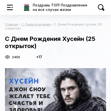
Поздравь ТОП! Поздравления
на все случаи жизни
Главная
›
С Днем рождения
›
С Днем Рождения Хусейн (25
открыток)
С Днем Рождения Хусейн (25
открыток)
+17
2455