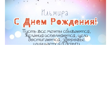
Скачать
С Днем Рождения Ильмира