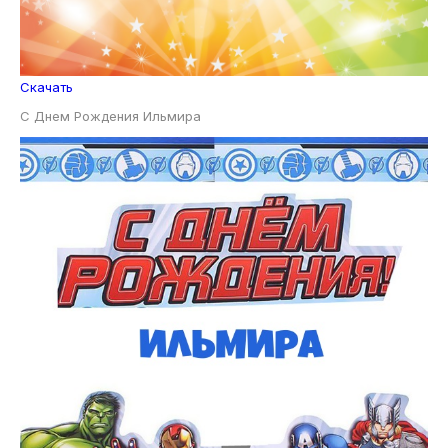
Скачать
С Днем Рождения Ильмира