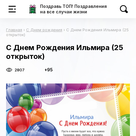
Поздравь ТОП! Поздравления
на все случаи жизни
Главная
›
С Днем рождения
›
С Днем Рождения Ильмира (25
открыток)
С Днем Рождения Ильмира (25
открыток)
+95
2807