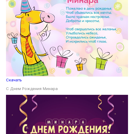
Скачать
С Днем Рождения Минара