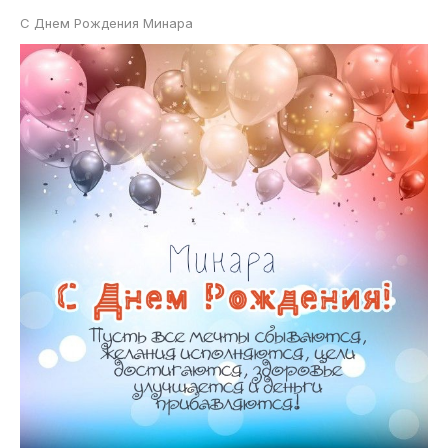
С Днем Рождения Минара