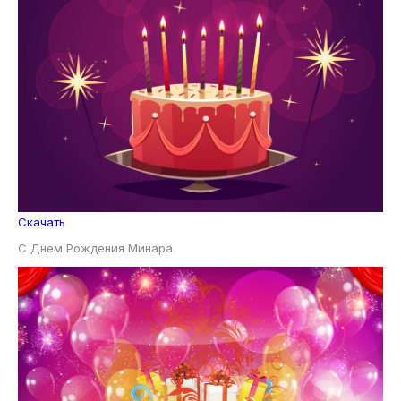
Скачать
С Днем Рождения Минара