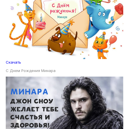
Скачать
С Днем Рождения Минара