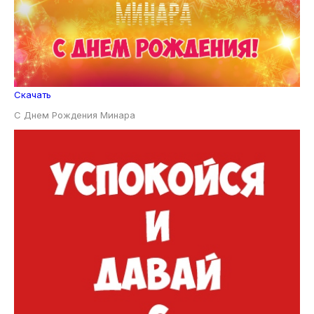
Скачать
С Днем Рождения Минара