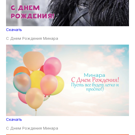
Скачать
С Днем Рождения Минара
Скачать
С Днем Рождения Минара