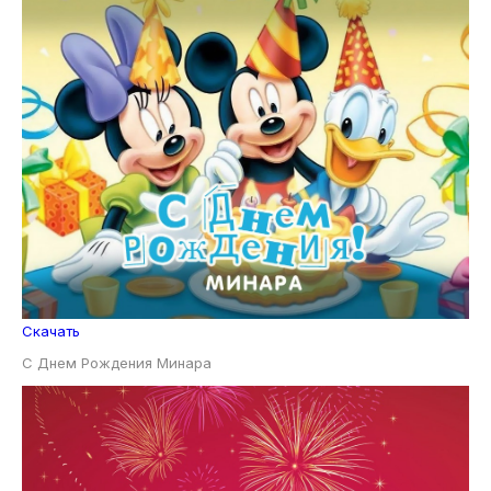
Скачать
С Днем Рождения Минара