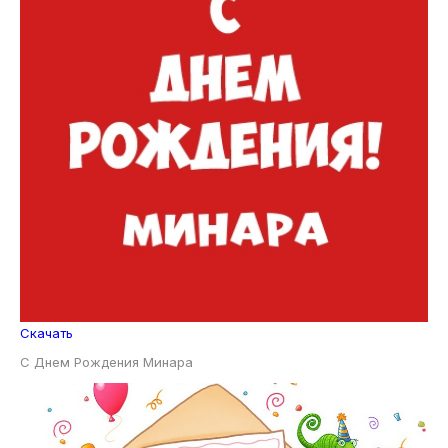
Скачать
С Днем Рождения Минара