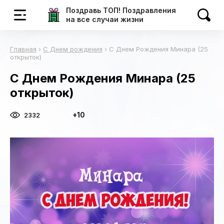
Поздравь ТОП! Поздравления
на все случаи жизни
Главная
›
С Днем рождения
›
С Днем Рождения Минара (25
открыток)
С Днем Рождения Минара (25
открыток)
+10
2332