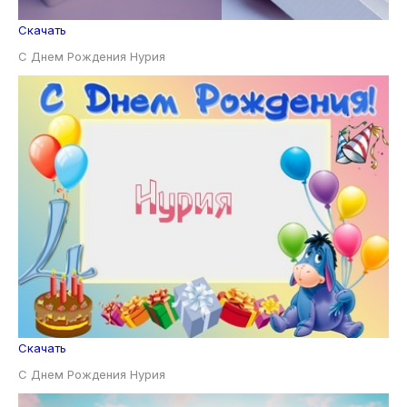
Скачать
С Днем Рождения Нурия
Скачать
С Днем Рождения Нурия