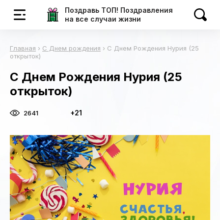
Поздравь ТОП! Поздравления
на все случаи жизни
Главная
›
С Днем рождения
›
С Днем Рождения Нурия (25
открыток)
С Днем Рождения Нурия (25
открыток)
+21
2641