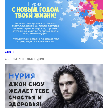
Скачать
С Днем Рождения Нурия