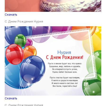
Скачать
С Днем Рождения Нурия
Скачать
С Днем Рождения Нурия