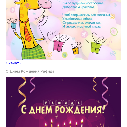
Скачать
С Днем Рождения Рафида