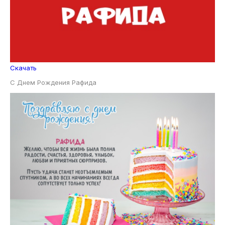
Скачать
С Днем Рождения Рафида