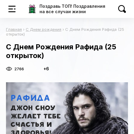
Поздравь ТОП! Поздравления
на все случаи жизни
Главная
›
С Днем рождения
›
С Днем Рождения Рафида (25
открыток)
С Днем Рождения Рафида (25
открыток)
+6
2766