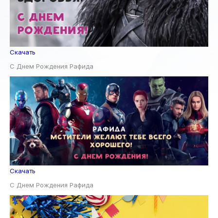
Скачать
С Днем Рождения Рафида
Скачать
С Днем Рождения Рафида