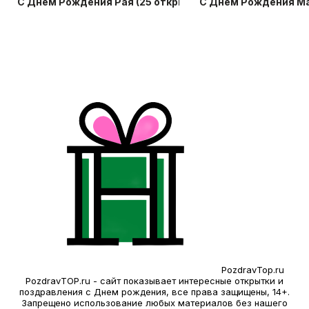
С Днем Рождения Рая (25 открыток)
С Днем Рождения Ма
PozdravTop.ru
PozdravTOP.ru - сайт показывает интересные открытки и
поздравления с Днем рождения, все права защищены, 14+.
Запрещено использование любых материалов без нашего