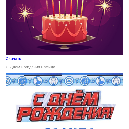
Скачать
С Днем Рождения Рафида