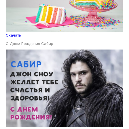
Скачать
С Днем Рождения Сабир