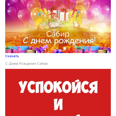
Скачать
С Днем Рождения Сабир