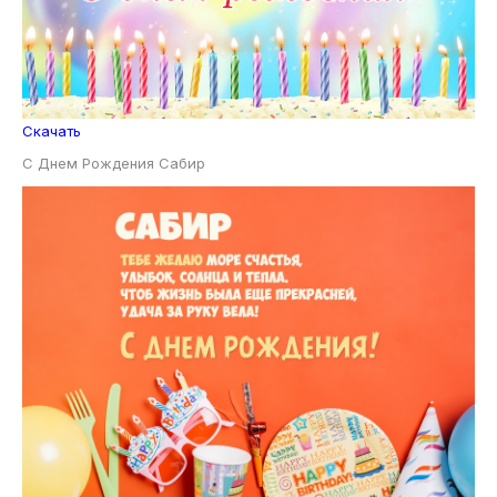
Скачать
С Днем Рождения Сабир