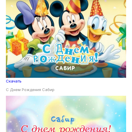
Скачать
С Днем Рождения Сабир