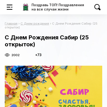
Поздравь ТОП! Поздравления
на все случаи жизни
Главная
›
С Днем рождения
›
С Днем Рождения Сабир (25
открыток)
С Днем Рождения Сабир (25
открыток)
+73
2002