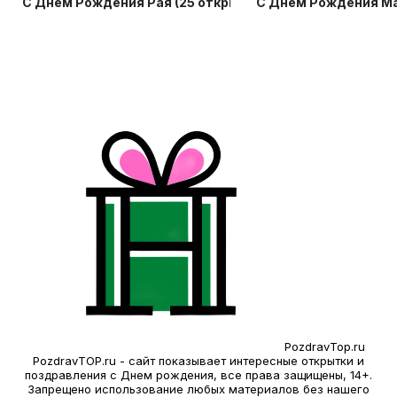
С Днем Рождения Рая (25 открыток)
С Днем Рождения Ма
PozdravTop.ru
PozdravTOP.ru - сайт показывает интересные открытки и
поздравления с Днем рождения, все права защищены, 14+.
Запрещено использование любых материалов без нашего