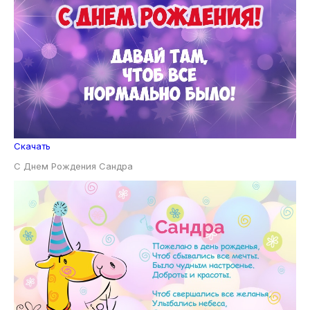
Скачать
С Днем Рождения Сандра