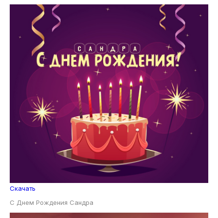
Скачать
С Днем Рождения Сандра