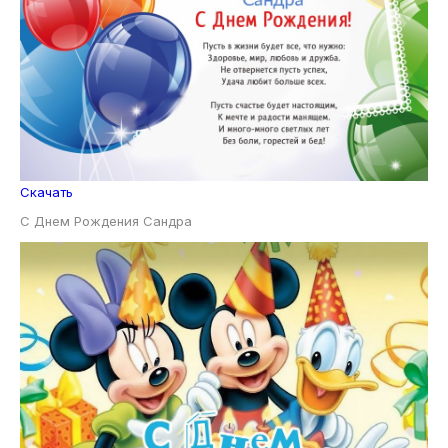
Скачать
С Днем Рождения Сандра