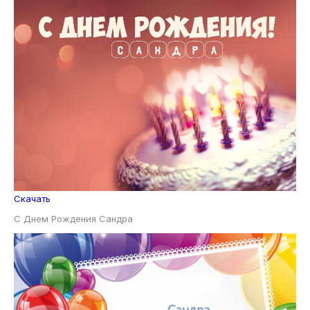
Скачать
С Днем Рождения Сандра