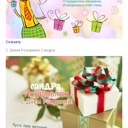
Скачать
С Днем Рождения Сандра