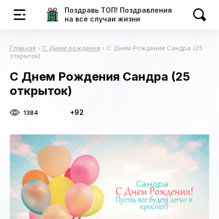
Поздравь ТОП! Поздравления
на все случаи жизни
Главная
›
С Днем рождения
›
С Днем Рождения Сандра (25
открыток)
С Днем Рождения Сандра (25
открыток)
+92
1384