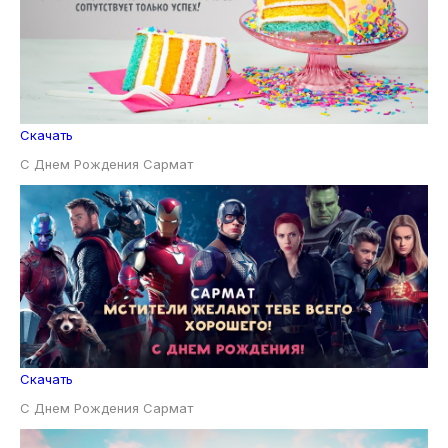
Скачать
С Днем Рождения Сармат
Скачать
С Днем Рождения Сармат