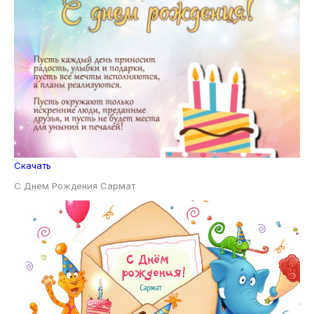
Скачать
С Днем Рождения Сармат