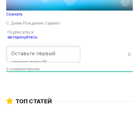
Скачать
С Днем Рождения Сармат
Подписаться
авторизуйтесь
0
комментариев
ТОП СТАТЕЙ