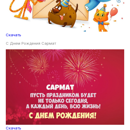
Скачать
С Днем Рождения Сармат
Скачать