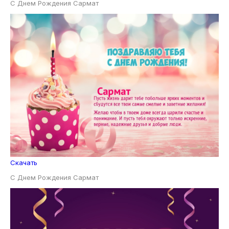
С Днем Рождения Сармат
Скачать
С Днем Рождения Сармат