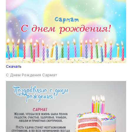
Скачать
С Днем Рождения Сармат