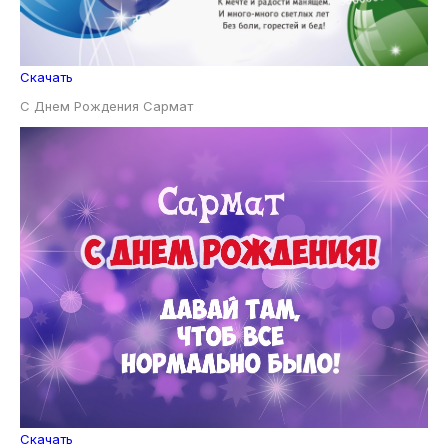
Скачать
С Днем Рождения Сармат
Скачать