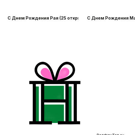
С Днем Рождения Рая (25 открыток)
С Днем Рождения Ма
PozdravTop.ru