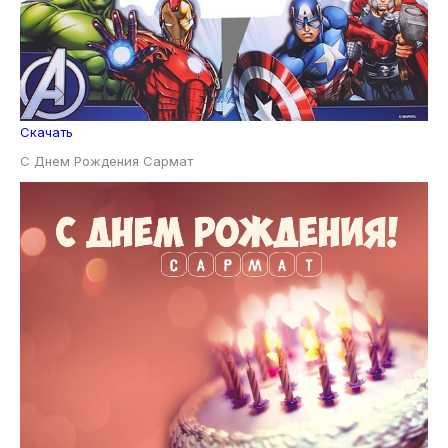
Скачать
С Днем Рождения Сармат