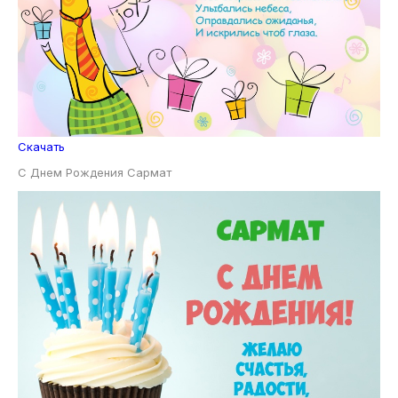
Скачать
С Днем Рождения Сармат