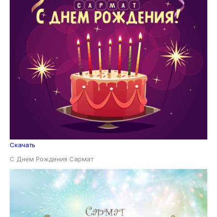
Скачать
С Днем Рождения Сармат