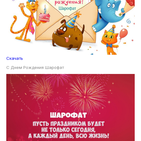
С Днем Рождения Шарофат
Скачать
С Днем Рождения Шарофат