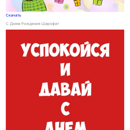
Скачать
С Днем Рождения Шарофат