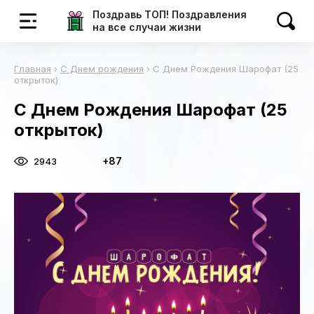
Поздравь ТОП! Поздравления
на все случаи жизни
Главная
›
С Днем рождения
›
С Днем Рождения Шарофат (25
открыток)
С Днем Рождения Шарофат (25
открыток)
+87
2943