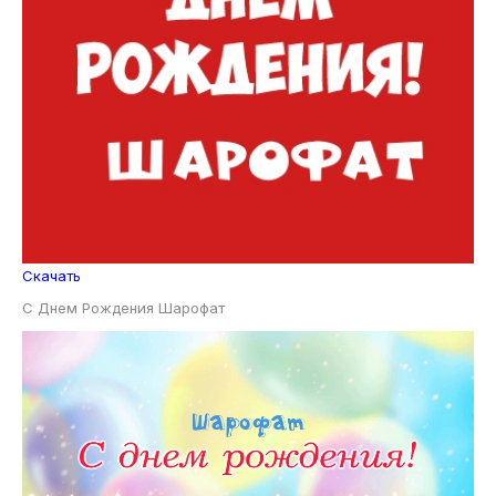
Скачать
С Днем Рождения Шарофат