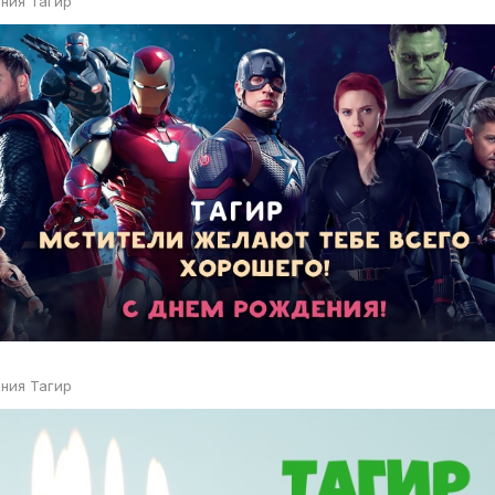
ния Тагир
ния Тагир