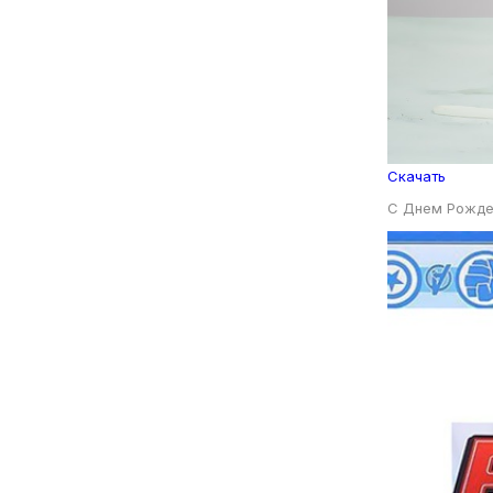
Скачать
С Днем Рожде