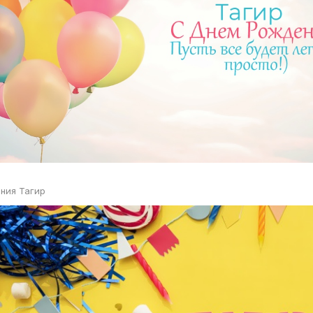
ния Тагир