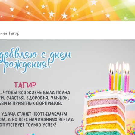
ния Тагир