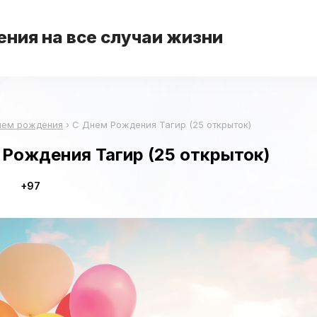
ния на все случаи жизни
нем рождения
›
С Днем Рождения Тагир (25 открыток)
Рождения Тагир (25 открыток)
+97