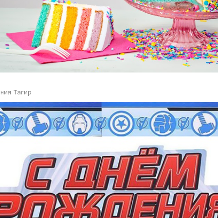
ния Тагир