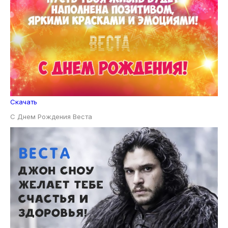
Скачать
С Днем Рождения Веста