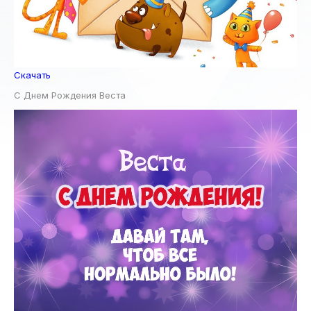
Скачать
С Днем Рождения Веста