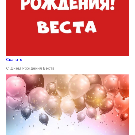
Скачать
С Днем Рождения Веста