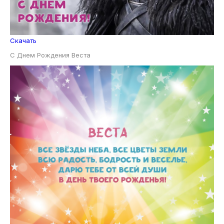
Скачать
С Днем Рождения Веста