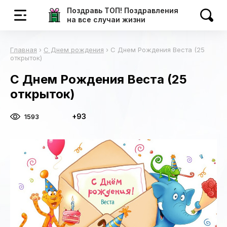
Поздравь ТОП! Поздравления
на все случаи жизни
Главная
›
С Днем рождения
›
С Днем Рождения Веста (25
открыток)
С Днем Рождения Веста (25
открыток)
+93
1593