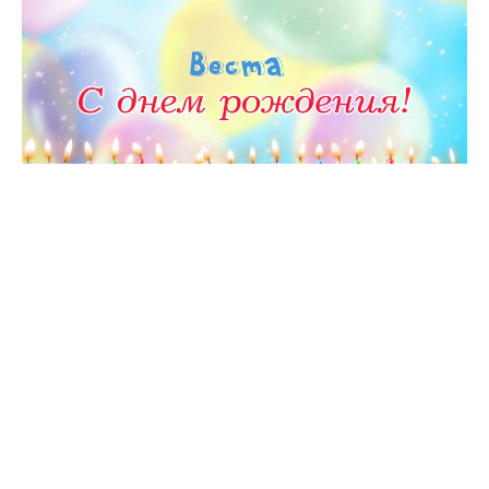
Скачать
С Днем Рождения Веста