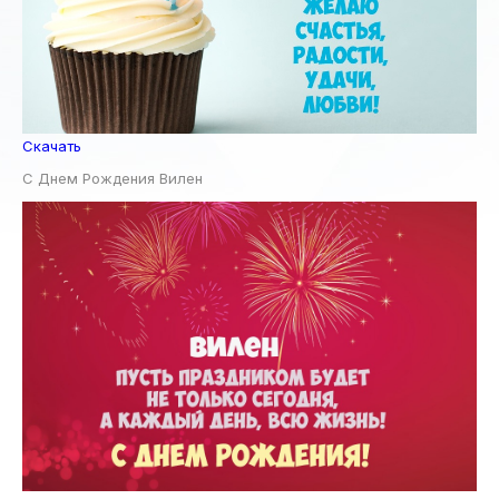
Скачать
С Днем Рождения Вилен