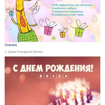
Скачать
С Днем Рождения Вилен