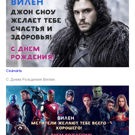
Скачать
С Днем Рождения Вилен