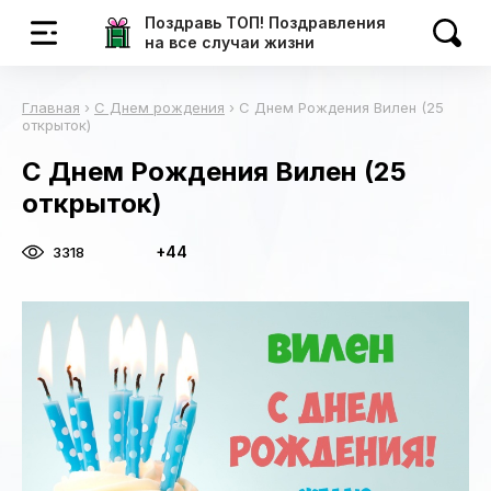
Поздравь ТОП! Поздравления
на все случаи жизни
Главная
›
С Днем рождения
›
С Днем Рождения Вилен (25
открыток)
С Днем Рождения Вилен (25
открыток)
+44
3318