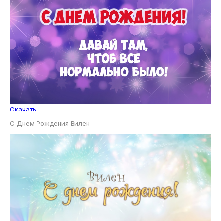
Скачать
С Днем Рождения Вилен