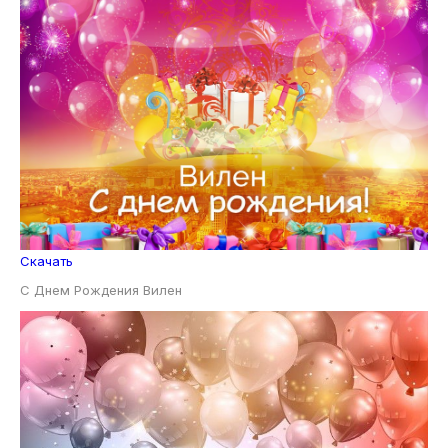
Скачать
С Днем Рождения Вилен