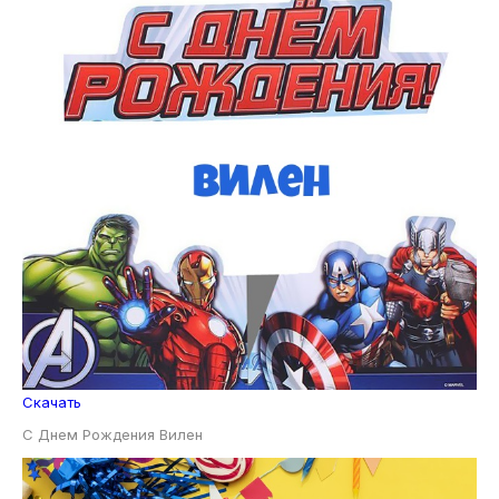
Скачать
С Днем Рождения Вилен