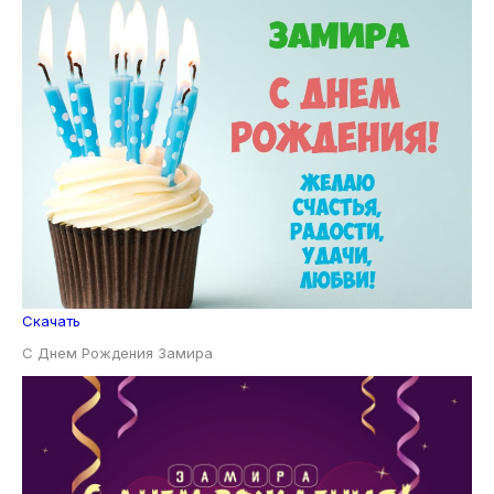
Скачать
С Днем Рождения Замира