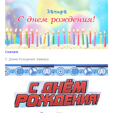
Скачать
С Днем Рождения Замира