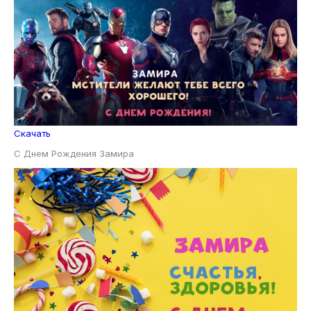
Скачать
С Днем Рождения Замира