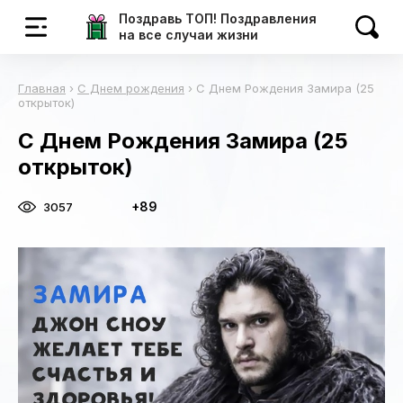
Поздравь ТОП! Поздравления
на все случаи жизни
Главная
›
С Днем рождения
›
С Днем Рождения Замира (25
открыток)
С Днем Рождения Замира (25
открыток)
+89
3057