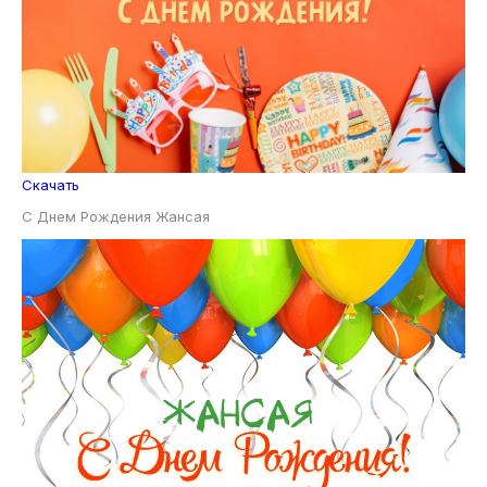
Скачать
С Днем Рождения Жансая