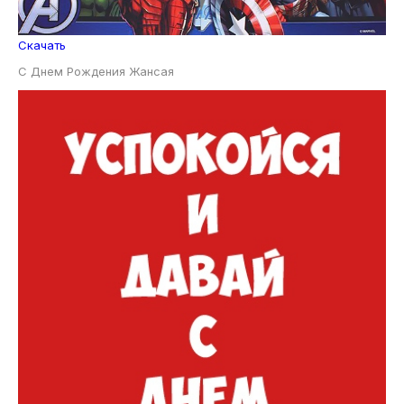
Скачать
С Днем Рождения Жансая