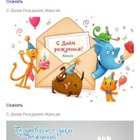
Скачать
С Днем Рождения Жансая
Скачать
С Днем Рождения Жансая