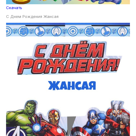
Скачать
С Днем Рождения Жансая