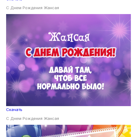
С Днем Рождения Жансая
Скачать
С Днем Рождения Жансая