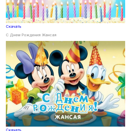
Скачать
С Днем Рождения Жансая
Скачать