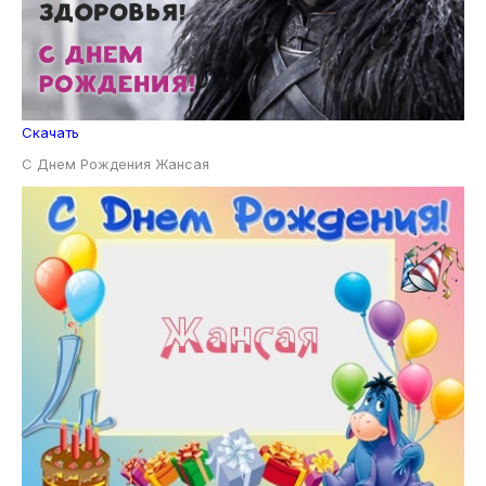
Скачать
С Днем Рождения Жансая