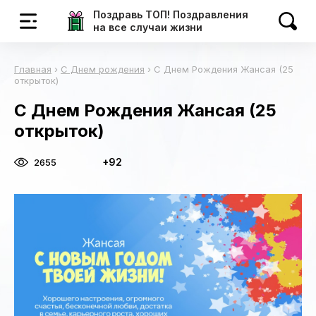
Поздравь ТОП! Поздравления
на все случаи жизни
Главная
›
С Днем рождения
›
С Днем Рождения Жансая (25
открыток)
С Днем Рождения Жансая (25
открыток)
+92
2655