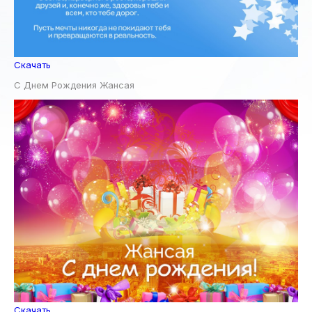
Скачать
С Днем Рождения Жансая
Скачать