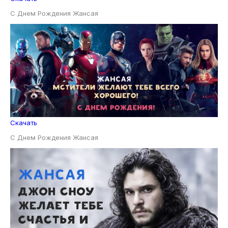
С Днем Рождения Жансая
Скачать
С Днем Рождения Жансая